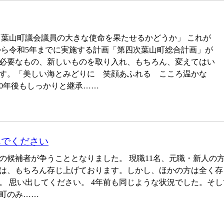
「葉山町議会議員の大きな使命を果たせるかどうか」 これが
年から令和5年までに実施する計画「第四次葉山町総合計画」が
必要なもの、新しいものを取り入れ、もちろん、変えてはい
残す。「美しい海とみどりに 笑顔あふれる こころ温かな
00年後もしっかりと継承……
んでください
人の候補者が争うこととなりました。 現職11名、元職・新人の
は、もちろん存じ上げております。しかし、ほかの方は全く存
。 思い出してください。 4年前も同じような状況でした。そ
町のみ……