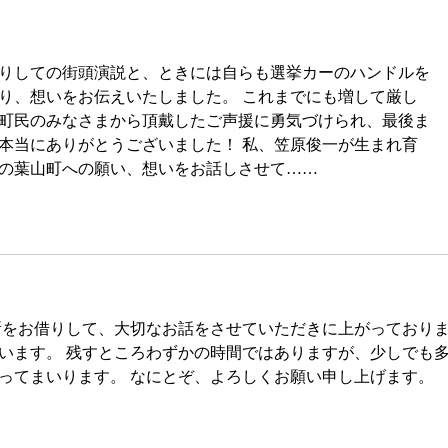
りしての街頭演説と、ときには自らも選挙カーのハンドルを
り、想いをお伝えいたしました。 これまでにも増して厳し
町民のみなさまから頂戴したご声援に勇気づけられ、最後ま
本当にありがとうございました！ 私、笠原俊一が生まれ育
の葉山町への願い、想いをお話しさせて……
所をお借りして、大切なお話をさせていただきに上がっておりま
います。 残すところわずかの時間ではありますが、少しでも
ってまいります。 なにとぞ、よろしくお願い申し上げます。