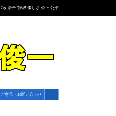
7段 居合道6段 優しさ 公正 公平
ご意見・お問い合わせ