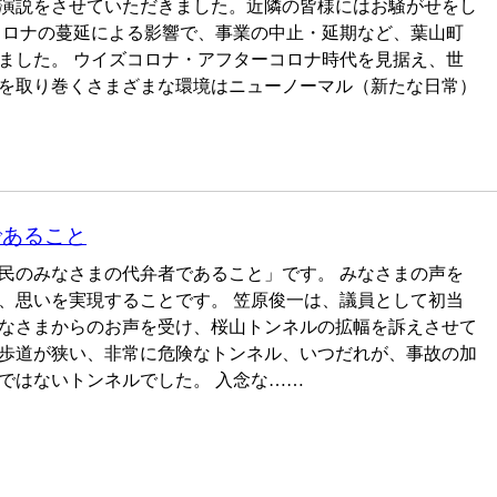
演説をさせていただきました。近隣の皆様にはお騒がせをし
コロナの蔓延による影響で、事業の中止・延期など、葉山町
ました。 ウイズコロナ・アフターコロナ時代を見据え、世
を取り巻くさまざまな環境はニューノーマル（新たな日常）
であること
民のみなさまの代弁者であること」です。 みなさまの声を
、思いを実現することです。 笠原俊一は、議員として初当
なさまからのお声を受け、桜山トンネルの拡幅を訴えさせて
歩道が狭い、非常に危険なトンネル、いつだれが、事故の加
ではないトンネルでした。 入念な……