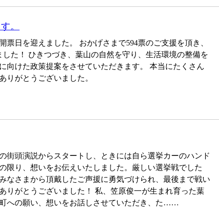
ます。
開票日を迎えました。 おかげさまで594票のご支援を頂き、
ました！ ひきつづき、葉山の自然を守り、生活環境の整備を
に向けた政策提案をさせていただきます。 本当にたくさん
ありがとうございました。
の街頭演説からスタートし、ときには自ら選挙カーのハンド
の限り、想いをお伝えいたしました。厳しい選挙戦でした
みなさまから頂戴したご声援に勇気づけられ、最後まで戦い
ありがとうございました！ 私、笠原俊一が生まれ育った葉
町への願い、想いをお話しさせていただき、た……