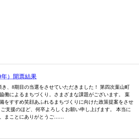
9年）開票結果
頂き、8期目の当選をさせていただきました！ 第四次葉山町
協働によるまちづくり。さまざまな課題がございます。 葉
備をすすめ笑顔あふれるまちづくりに向けた政策提案をさせ
、ご支援のほど、何卒よろしくお願い申し上げます。 本当に
、まことにありがとうご……