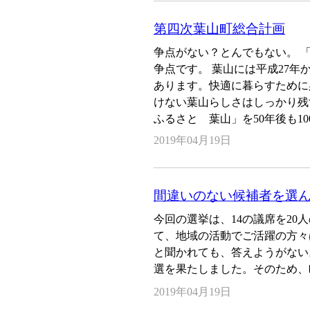
第四次葉山町総合計画
争点がない？とんでもない。 
争点です。 葉山には平成27
あります。快適に暮らすために
けない葉山らしさはしっかり
ふるさと 葉山」を50年後も1
2019年04月19日
間違いのない候補者を選
今回の選挙は、14の議席を20
て、地域の活動でご活躍の方々
と聞かれても、答えようがない
選を果たしました。そのため、
2019年04月19日