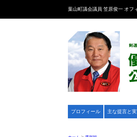
葉山町議会議員 笠原俊一 オフ
プロフィール
主な提言と実
>