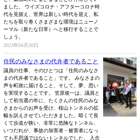
ました。 ウイズコロナ・アフターコロナ時
代を見据え、世界は新しい時代を迎え、私
たちを取り巻くさまざまな環境はニューノ
ーマル（新たな日常）へと移行することで
しょう。
2023年04月20日
住民のみなさまの代弁者であること
議員の仕事、そのひとつは「住民のみなさ
まの代弁者であること」です。 みなさまの
声を町政に届けること、そして、夢、思い
を実現することです。 笠原俊一は、議員と
して初当選の年に、たくさんの住民のみな
さまからのお声を受け、桜山トンネルの拡
幅を訴えさせていただきました。暗くて長
くて歩道が狭い、非常に危険なトンネル、
いつだれが、事故の加害者・被害者になっ
ても不思議ではないトンネルでした。 入念