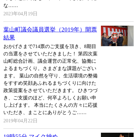
な……
2023年04月19日
葉山町議会議員選挙（2019年）開票
結果
おかげさまで714票のご支援を頂き、8期目
の当選をさせていただきました！ 第四次葉
山町総合計画、議会運営の正常化、協働に
よるまちづくり。さまざまな課題がござい
ます。 葉山の自然を守り、生活環境の整備
をすすめ笑顔あふれるまちづくりに向けた
政策提案をさせていただきます。 ひきつづ
き、ご支援のほど、何卒よろしくお願い申
し上げます。 本当にたくさんの方々に応援
いただき、まことにありがとうご……
2019年04月22日
19時55分 マイク納め