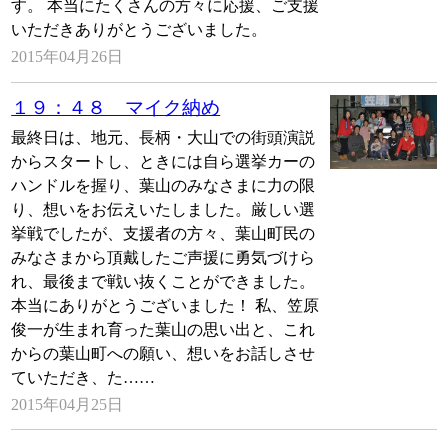
す。 本当にたくさんの方々に応援、ご支援
いただきありがとうございました。
2015年04月26日
１９：４８ マイク納め
最終日は、地元、長柄・大山での街頭演説
からスタートし、ときには自ら選挙カーの
ハンドルを握り、葉山のみなさまに力の限
り、想いをお伝えいたしました。厳しい選
挙戦でしたが、支援者の方々、葉山町民の
みなさまから頂戴したご声援に勇気づけら
れ、最後まで戦い抜くことができました。
本当にありがとうございました！ 私、笠原
俊一が生まれ育った葉山の思い出と、これ
からの葉山町への願い、想いをお話しさせ
ていただき、た……
2015年04月25日