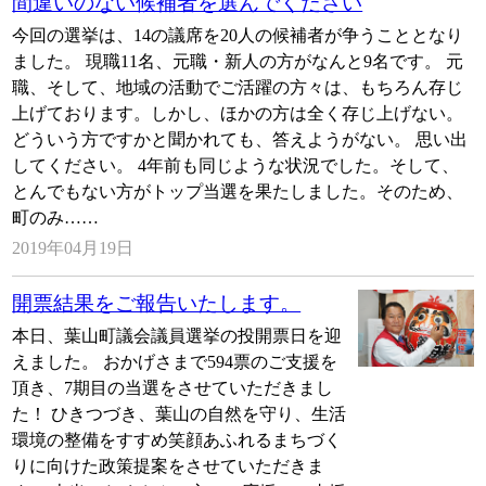
間違いのない候補者を選んでください
今回の選挙は、14の議席を20人の候補者が争うこととなり
ました。 現職11名、元職・新人の方がなんと9名です。 元
職、そして、地域の活動でご活躍の方々は、もちろん存じ
上げております。しかし、ほかの方は全く存じ上げない。
どういう方ですかと聞かれても、答えようがない。 思い出
してください。 4年前も同じような状況でした。そして、
とんでもない方がトップ当選を果たしました。そのため、
町のみ……
2019年04月19日
開票結果をご報告いたします。
本日、葉山町議会議員選挙の投開票日を迎
えました。 おかげさまで594票のご支援を
頂き、7期目の当選をさせていただきまし
た！ ひきつづき、葉山の自然を守り、生活
環境の整備をすすめ笑顔あふれるまちづく
りに向けた政策提案をさせていただきま