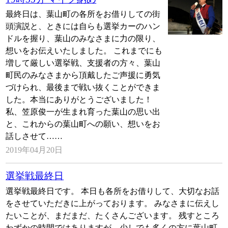
最終日は、葉山町の各所をお借りしての街
頭演説と、ときには自らも選挙カーのハン
ドルを握り、葉山のみなさまに力の限り、
想いをお伝えいたしました。 これまでにも
増して厳しい選挙戦、支援者の方々、葉山
町民のみなさまから頂戴したご声援に勇気
づけられ、最後まで戦い抜くことができま
した。本当にありがとうございました！
私、笠原俊一が生まれ育った葉山の思い出
と、これからの葉山町への願い、想いをお
話しさせて……
2019年04月20日
選挙戦最終日
選挙戦最終日です。 本日も各所をお借りして、大切なお話
をさせていただきに上がっております。 みなさまに伝えし
たいことが、まだまだ、たくさんございます。 残すところ
わずかの時間ではありますが、少しでも多くの方に葉山町