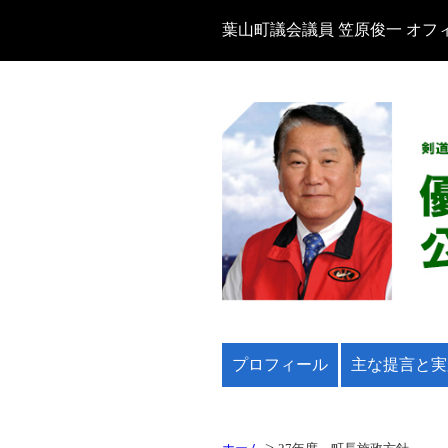
葉山町議会議員 笠原俊一 オフ
プロフィール
主な提言と実
>