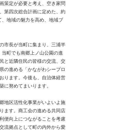
画策定が必要と考え、空き家問
、第四次総合計画に定めた、約
て、地域の魅力を高め、地域ブ
市の市長が当町に集まり、三浦半
、当町でも南郷上ノ山公園の進
民と近隣住民の皆様の交流、交
県の進める「かながわシープロ
おります。今後も、自治体経営
築に努めてまいります。
郷地区活性化事業がいよいよ施
ります。商工会の進める共同店
利便向上につながることを考慮
交流拠点として町の内外から愛