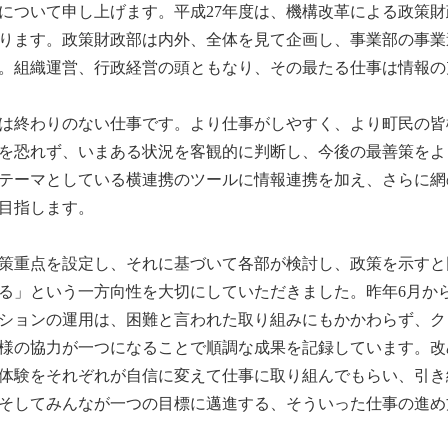
について申し上げます。平成27年度は、機構改革による政策
ります。政策財政部は内外、全体を見て企画し、事業部の事業
。組織運営、行政経営の頭ともなり、その最たる仕事は情報の
は終わりのない仕事です。より仕事がしやすく、より町民の皆
を恐れず、いまある状況を客観的に判断し、今後の最善策をよ
テーマとしている横連携のツールに情報連携を加え、さらに網
目指します。
策重点を設定し、それに基づいて各部が検討し、政策を示すと
る」という一方向性を大切にしていただきました。昨年6月か
ションの運用は、困難と言われた取り組みにもかかわらず、ク
様の協力が一つになることで順調な成果を記録しています。改
体験をそれぞれが自信に変えて仕事に取り組んでもらい、引き
そしてみんなが一つの目標に邁進する、そういった仕事の進め