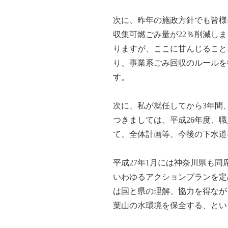
次に、昨年の施政方針でも皆様
収集可燃ごみ量が22％削減し
りますが、ここに甘んじること
り、事業系ごみ回収のルールを
す。
次に、私が就任してから3年間
つきましては、平成26年度、
て、全体計画等、今後の下水道
平成27年1月には神奈川県も
いわゆるアクションプランを定
は国と県の理解、協力を得なが
葉山の水環境を保全する、とい