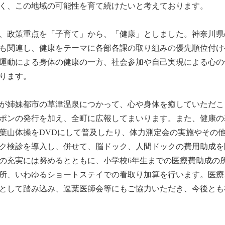
く、この地域の可能性を育て続けたいと考えております。
は、政策重点を「子育て」から、「健康」としました。神奈川
も関連し、健康をテーマに各部各課の取り組みの優先順位付け
運動による身体の健康の一方、社会参加や自己実現による心の
ります。
が姉妹都市の草津温泉につかって、心や身体を癒していただこ
ポンの発行を加え、全町に広報してまいります。また、健康の
葉山体操をDVDにして普及したり、体力測定会の実施やその
ク検診を導入し、併せて、脳ドック、人間ドックの費用助成を
の充実には努めるとともに、小学校6年生までの医療費助成の
所、いわゆるショートステイでの看取り加算を行います。医療
として踏み込み、逗葉医師会等にもご協力いただき、今後とも