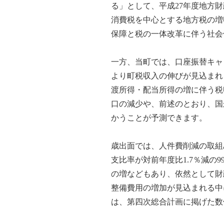
る」として、平成27年度地方
消費税を中心とする地方税の増
保障と税の一体改革に伴う社会
一方、当町では、口座振替キャ
より町税収入の伸びが見込まれ
渡所得・配当所得の増に伴う税
口の減少や、前述のとおり、国
かうことが予測できます。
歳出面では、人件費削減の取組
支比率が対前年度比1.7％減の
の増などもあり、依然として財
整備費用の増加が見込まれる中
は、第四次総合計画に掲げた数