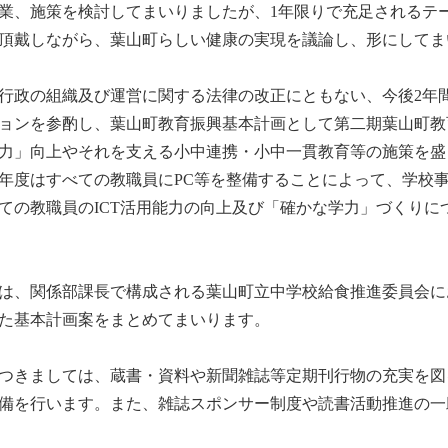
業、施策を検討してまいりましたが、1年限りで充足されるテ
頂戴しながら、葉山町らしい健康の実現を議論し、形にしてま
行政の組織及び運営に関する法律の改正にともない、今後2年
ョンを参酌し、葉山町教育振興基本計画として第二期葉山町教
力」向上やそれを支える小中連携・小中一貫教育等の施策を盛
7年度はすべての教職員にPC等を整備することによって、学校
ての教職員のICT活用能力の向上及び「確かな学力」づくりに
は、関係部課長で構成される葉山町立中学校給食推進委員会に
けた基本計画案をまとめてまいります。
つきましては、蔵書・資料や新聞雑誌等定期刊行物の充実を図
備を行います。また、雑誌スポンサー制度や読書活動推進の一