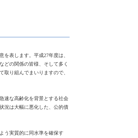
意を表します。平成27年度は、
会などの関係の皆様、そして多く
て取り組んでまいりますので、
「急速な高齢化を背景とする社会
状況は大幅に悪化した、公的債
。
いよう実質的に同水準を確保す