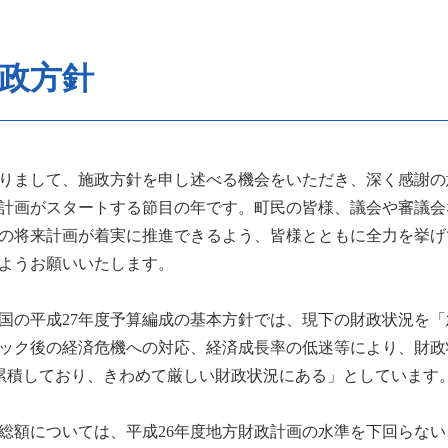
施政方針
たりまして、施政方針を申し述べる機会をいただき、深く感謝の
合計画がスタートする節目の年です。町民の皆様、議会や審議
の将来計画が着実に推進できるよう、皆様とともに全力を挙げ
ようお願いいたします。
た国の平成27年度予算編成の基本方針では、現下の財政状況を
ック後の経済危機への対応、経済成長率の低迷等により、財政
に累積しており、きわめて厳しい財政状況にある」としています
総額については、平成26年度地方財政計画の水準を下回らな