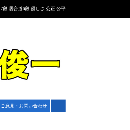
7段 居合道6段 優しさ 公正 公平
ご意見・お問い合わせ