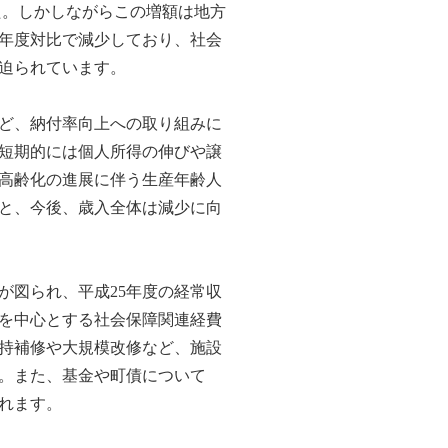
た。しかしながらこの増額は地方
年度対比で減少しており、社会
迫られています。
ど、納付率向上への取り組みに
短期的には個人所得の伸びや譲
高齢化の進展に伴う生産年齢人
と、今後、歳入全体は減少に向
が図られ、平成25年度の経常収
費を中心とする社会保障関連経費
持補修や大規模改修など、施設
。また、基金や町債について
れます。