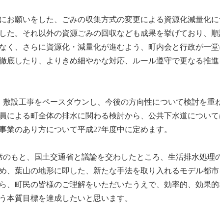
にお願いをした、ごみの収集方式の変更による資源化減量化に
ました。それ以外の資源ごみの回収なども成果を挙げており、
なく、さらに資源化・減量化が進むよう、町内会と行政が一堂
徹底したり、よりきめ細やかな対応、ルール遵守で更なる推進
、敷設工事をペースダウンし、今後の方向性について検討を重
職員による町全体の排水に関わる検討から、公共下水道につい
事業のあり方について平成27年度中に定めます。
同席のもと、国土交通省と議論を交わしたところ、生活排水処理の
め、葉山の地形に即した、新たな手法を取り入れるモデル都市
ら、町民の皆様のご理解をいただいたうえで、効率的、効果的
う本質目標を達成したいと思います。