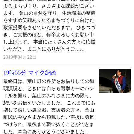
よるまちづくり。さまざまな課題がござい
ます。 葉山の自然を守り、生活環境の整備
をすすめ笑顔あふれるまちづくりに向けた
政策提案をさせていただきます。 ひきつづ
き、ご支援のほど、何卒よろしくお願い申
し上げます。 本当にたくさんの方々に応援
いただき、まことにありがとうご……
2019年04月22日
19時55分 マイク納め
最終日は、葉山町の各所をお借りしての街
頭演説と、ときには自らも選挙カーのハン
ドルを握り、葉山のみなさまに力の限り、
想いをお伝えいたしました。 これまでにも
増して厳しい選挙戦、支援者の方々、葉山
町民のみなさまから頂戴したご声援に勇気
づけられ、最後まで戦い抜くことができま
した。本当にありがとうございました！