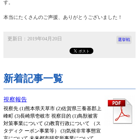
す。
本当にたくさんのご声援、ありがとうございました！
更新日：2019年04月20日
選挙戦
新着記事一覧
視察報告
視察先 (1)熊本県天草市 (2)佐賀県三養基郡上
峰町 (3)長崎県壱岐市 視察目的 (1)鳥獣被害
対策事業について (2)教育行政について （ス
タディク ーポン事業等） (3)気候非常事態宣
言について 未来都市研究所事業について