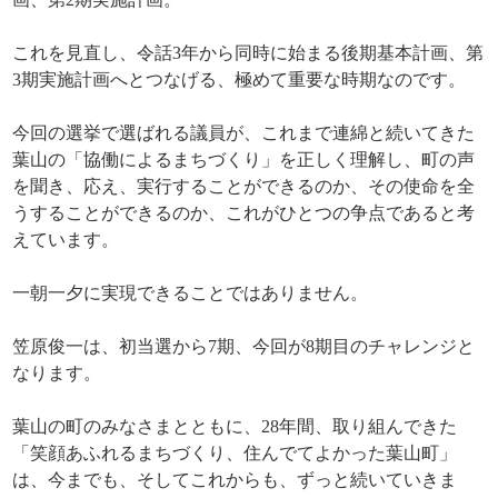
これを見直し、令話3年から同時に始まる後期基本計画、第
3期実施計画へとつなげる、極めて重要な時期なのです。
今回の選挙で選ばれる議員が、これまで連綿と続いてきた
葉山の「協働によるまちづくり」を正しく理解し、町の声
を聞き、応え、実行することができるのか、その使命を全
うすることができるのか、これがひとつの争点であると考
えています。
一朝一夕に実現できることではありません。
笠原俊一は、初当選から7期、今回が8期目のチャレンジと
なります。
葉山の町のみなさまとともに、28年間、取り組んできた
「笑顔あふれるまちづくり、住んでてよかった葉山町」
は、今までも、そしてこれからも、ずっと続いていきま