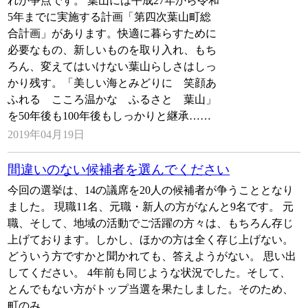
れが争点です。 葉山には平成27年から令和
5年までに実施する計画「第四次葉山町総
合計画」があります。快適に暮らすために
必要なもの、新しいものを取り入れ、もち
ろん、変えてはいけない葉山らしさはしっ
かり残す。「美しい海とみどりに 笑顔あ
ふれる こころ温かな ふるさと 葉山」
を50年後も100年後もしっかりと継承……
2019年04月19日
間違いのない候補者を選んでください
今回の選挙は、14の議席を20人の候補者が争うこととなり
ました。 現職11名、元職・新人の方がなんと9名です。 元
職、そして、地域の活動でご活躍の方々は、もちろん存じ
上げております。しかし、ほかの方は全く存じ上げない。
どういう方ですかと聞かれても、答えようがない。 思い出
してください。 4年前も同じような状況でした。そして、
とんでもない方がトップ当選を果たしました。そのため、
町のみ……